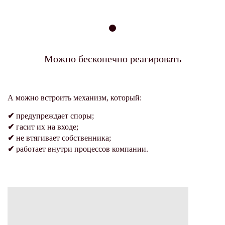
СИТУАЦИИ НЕ РЕШАЮТСЯ
Можно бесконечно реагировать
А можно встроить механизм, который:
✔
предупреждает споры;
✔
гасит их на входе;
✔
не втягивает собственника;
✔
ра
ботает внутри процессов компании.