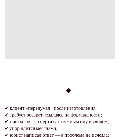
ВЫ УЖЕ СТАЛКИВАЛИСЬ С ЭТИМ,
ЕСЛИ:
✔
клиент «передумал» после изготовления;
✔
требует возврат, ссылаясь на формальности;
✔
присылает экспертизу с нужным ему выводом;
✔
спор длится месяцами;
✔
юрист написал ответ — а проблема не исчезла;