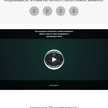
ПОДПИШИСЬ, ЧТОБЫ НЕ ПРОПУСТИТЬ САМОЕ ВАЖНОЕ:
Ассоциация "Правосубъектность"