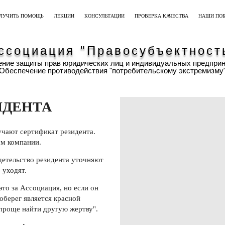
ОЛУЧИТЬ ПОМОЩЬ
ЛЕКЦИИ
КОНСУЛЬТАЦИИ
ПРОВЕРКА КАЧЕСТВА
НАШИ ПО
ссоциация "Правосубъектност
ние защиты прав юридических лиц и индивидуальных предпри
Обеспечение противодействия "потребительскому экстремизму
ИДЕНТА
чают сертификат резидента.
ом компании.
идетельство резидента уточняют
 уходят.
 это за Ассоциация, но если он
оберег является красной
 проще найти другую жертву".