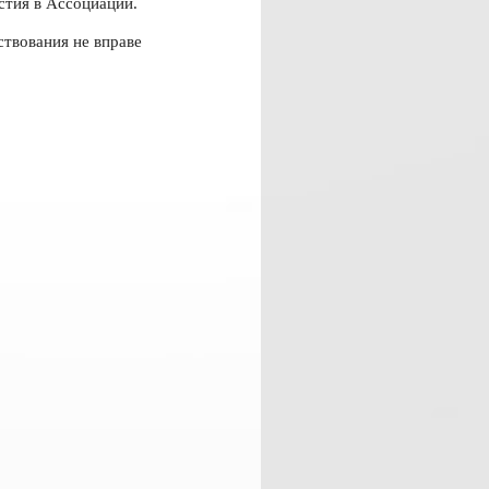
стия в Ассоциации.
ствования не вправе