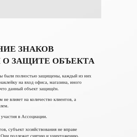
НИЕ ЗНАКОВ
 О ЗАЩИТЕ ОБЪЕКТА
ты были полностью защищены, каждый из них
аклейку на вход офиса, магазина, иного
 что данный объект защищён.
 не влияет на количество клиентов, а
лем.
 участия в Ассоциации.
тов, субъект хозяйствования не вправе
. Они подлежат снятию и уничтожению.