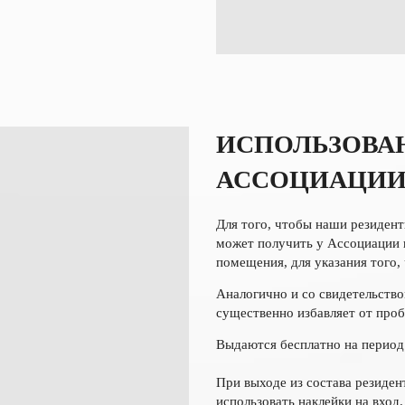
ИСПОЛЬЗОВА
АССОЦИАЦИИ
Для того, чтобы наши резиден
может получить у Ассоциации н
помещения, для указания того,
Аналогично и со свидетельством
существенно избавляет от проб
Выдаются бесплатно на период
При выходе из состава резиден
использовать наклейки на вход