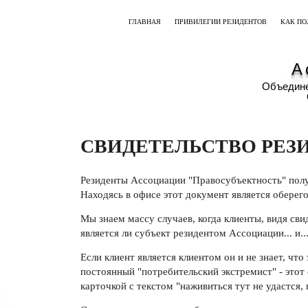
ГЛАВНАЯ
ПРИВИЛЕГИИ РЕЗИДЕНТОВ
КАК П
А
Объедине
СВИДЕТЕЛЬСТВО РЕЗ
Резиденты Ассоциации "Правосубъектность" полу
Находясь в офисе этот документ является оберег
Мы знаем массу случаев, когда клиенты, видя св
является ли субъект резидентом Ассоциации... и...
Если клиент является клиентом он и не знает, что
постоянный "потребительский экстремист" - этот 
карточкой с текстом "наживиться тут не удастся,